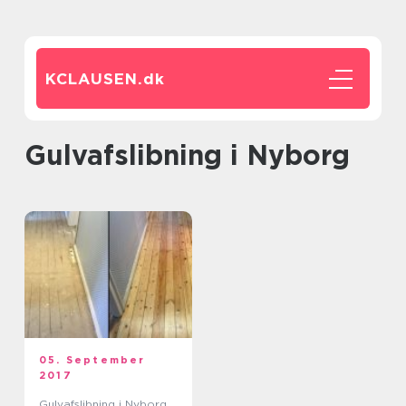
KCLAUSEN.
dk
gulvafslibning i Nyborg
05. September
2017
Gulvafslibning i Nyborg