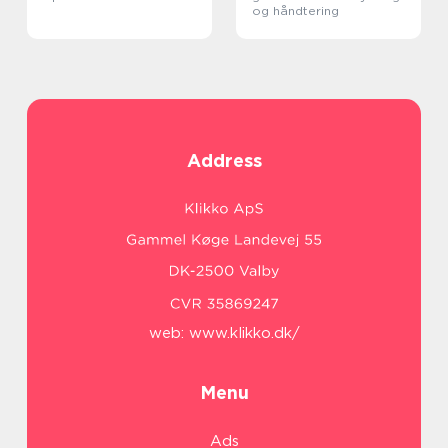
og håndtering
Address
web:
www.klikko.dk/
Menu
Ads