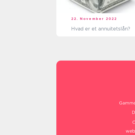
22. November 2022
Hvad er et annuitetslån?
web